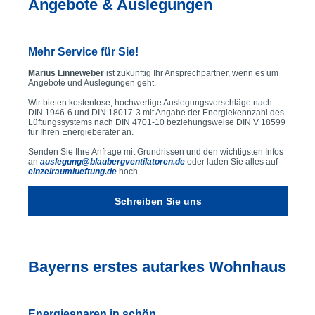
Angebote & Auslegungen
Mehr Service für Sie!
Marius Linneweber
ist zukünftig Ihr Ansprechpartner, wenn es um
Angebote und Auslegungen geht.
Wir bieten kostenlose, hochwertige Auslegungsvorschläge nach
DIN 1946-6 und DIN 18017-3 mit Angabe der Energiekennzahl des
Lüftungssystems nach DIN 4701-10 beziehungsweise DIN V 18599
für Ihren Energieberater an.
Senden Sie Ihre Anfrage mit Grundrissen und den wichtigsten Infos
an
auslegung@blaubergventilatoren.de
oder laden Sie alles auf
einzelraumlueftung.de
hoch.
Schreiben Sie uns
Bayerns erstes autarkes Wohnhaus
Energiesparen in schön