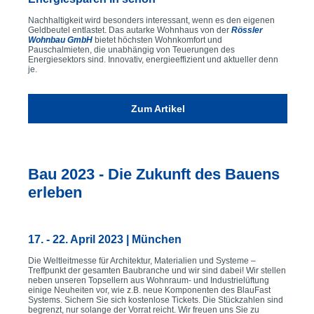
Nachhaltigkeit wird besonders interessant, wenn es den eigenen
Geldbeutel entlastet. Das autarke Wohnhaus von der
Rössler
Wohnbau GmbH
bietet höchsten Wohnkomfort und
Pauschalmieten, die unabhängig von Teuerungen des
Energiesektors sind. Innovativ, energieeffizient und aktueller denn
je.
Zum Artikel
Bau 2023 - Die Zukunft des Bauens
erleben
17. - 22. April 2023 | München
Die Weltleitmesse für Architektur, Materialien und Systeme –
Treffpunkt der gesamten Baubranche und wir sind dabei! Wir stellen
neben unseren Topsellern aus Wohnraum- und Industrielüftung
einige Neuheiten vor, wie z.B. neue Komponenten des BlauFast
Systems. Sichern Sie sich kostenlose Tickets. Die Stückzahlen sind
begrenzt, nur solange der Vorrat reicht. Wir freuen uns Sie zu