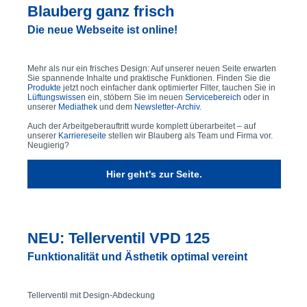
Blauberg ganz frisch
Die neue Webseite ist online!
Mehr als nur ein frisches Design: Auf unserer neuen Seite erwarten
Sie spannende Inhalte und praktische Funktionen. Finden Sie die
Produkte
jetzt noch einfacher dank optimierter Filter, tauchen Sie in
Lüftungswissen
ein, stöbern Sie im neuen
Servicebereich
oder in
unserer
Mediathek
und dem
Newsletter-Archiv
.
Auch der Arbeitgeberauftritt wurde komplett überarbeitet – auf
unserer
Karriereseite
stellen wir Blauberg als Team und Firma vor.
Neugierig?
Hier geht's zur Seite.
NEU: Tellerventil VPD 125
Funktionalität und Ästhetik optimal vereint
Tellerventil mit Design-Abdeckung