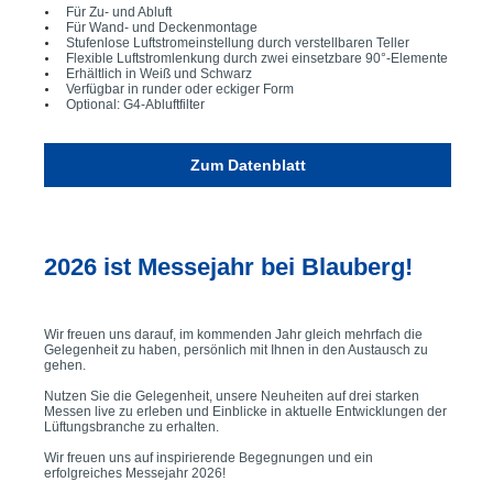
Für Zu- und Abluft
Für Wand- und Deckenmontage
Stufenlose Luftstromeinstellung durch verstellbaren Teller
Flexible Luftstromlenkung durch zwei einsetzbare 90°-Elemente
Erhältlich in Weiß und Schwarz
Verfügbar in runder oder eckiger Form
Optional: G4-Abluftfilter
Zum Datenblatt
2026 ist Messejahr bei Blauberg!
Wir freuen uns darauf, im kommenden Jahr gleich mehrfach die
Gelegenheit zu haben, persönlich mit Ihnen in den Austausch zu
gehen.
Nutzen Sie die Gelegenheit, unsere Neuheiten auf drei starken
Messen live zu erleben und Einblicke in aktuelle Entwicklungen der
Lüftungsbranche zu erhalten.
Wir freuen uns auf inspirierende Begegnungen und ein
erfolgreiches Messejahr 2026!